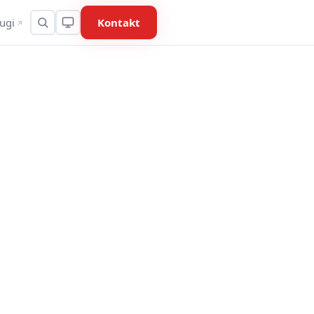
ugi
Kontakt
↗