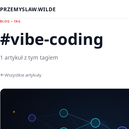
PRZEMYSLAW
.
WILDE
BLOG • TAG
#vibe-coding
1 artykuł z tym tagiem
Wszystkie artykuły