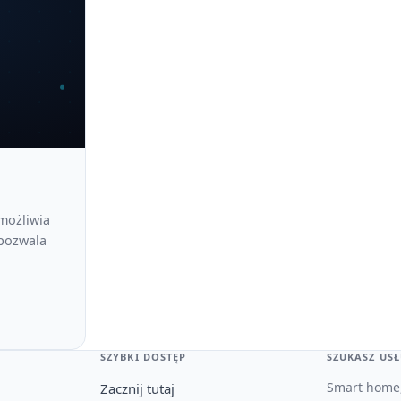
możliwia
 pozwala
SZYBKI DOSTĘP
SZUKASZ USŁ
Smart home,
Zacznij tutaj