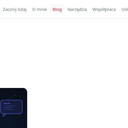
Zacznij tutaj
O mnie
Blog
Narzędzia
Współpraca
Usł