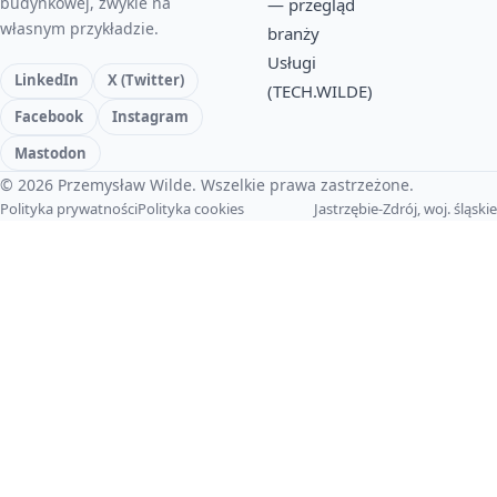
budynkowej, zwykle na
— przegląd
własnym przykładzie.
branży
Usługi
LinkedIn
X (Twitter)
(TECH.WILDE)
Facebook
Instagram
Mastodon
© 2026 Przemysław Wilde. Wszelkie prawa zastrzeżone.
Polityka prywatności
Polityka cookies
Jastrzębie-Zdrój, woj. śląskie