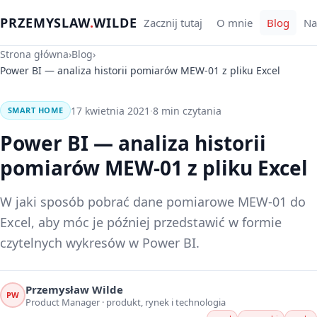
PRZEMYSLAW
.
WILDE
Zacznij tutaj
O mnie
Blog
Na
Strona główna
›
Blog
›
Power BI — analiza historii pomiarów MEW-01 z pliku Excel
17 kwietnia 2021
·
8 min czytania
SMART HOME
Power BI — analiza historii
pomiarów MEW-01 z pliku Excel
W jaki sposób pobrać dane pomiarowe MEW-01 do
Excel, aby móc je później przedstawić w formie
czytelnych wykresów w Power BI.
Przemysław Wilde
PW
Product Manager · produkt, rynek i technologia